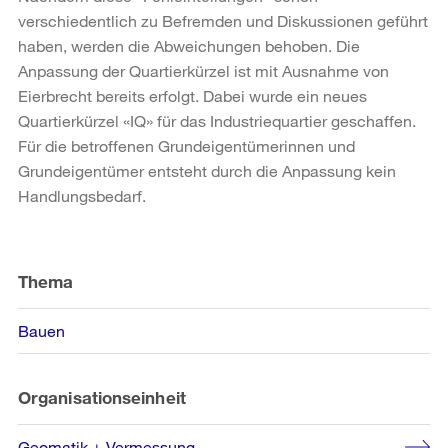
verschiedentlich zu Befremden und Diskussionen geführt
haben, werden die Abweichungen behoben. Die
Anpassung der Quartierkürzel ist mit Ausnahme von
Eierbrecht bereits erfolgt. Dabei wurde ein neues
Quartierkürzel «IQ» für das Industriequartier geschaffen.
Für die betroffenen Grundeigentümerinnen und
Grundeigentümer entsteht durch die Anpassung kein
Handlungsbedarf.
Weitere
Informationen
Thema
Bauen
Organisationseinheit
Geomatik + Vermessung