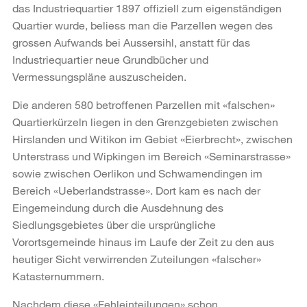
das Industriequartier 1897 offiziell zum eigenständigen
Quartier wurde, beliess man die Parzellen wegen des
grossen Aufwands bei Aussersihl, anstatt für das
Industriequartier neue Grundbücher und
Vermessungspläne auszuscheiden.
Die anderen 580 betroffenen Parzellen mit «falschen»
Quartierkürzeln liegen in den Grenzgebieten zwischen
Hirslanden und Witikon im Gebiet «Eierbrecht», zwischen
Unterstrass und Wipkingen im Bereich «Seminarstrasse»
sowie zwischen Oerlikon und Schwamendingen im
Bereich «Ueberlandstrasse». Dort kam es nach der
Eingemeindung durch die Ausdehnung des
Siedlungsgebietes über die ursprüngliche
Vorortsgemeinde hinaus im Laufe der Zeit zu den aus
heutiger Sicht verwirrenden Zuteilungen «falscher»
Katasternummern.
Nachdem diese «Fehleinteilungen» schon