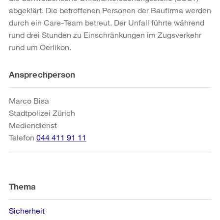
abgeklärt. Die betroffenen Personen der Baufirma werden
durch ein Care-Team betreut. Der Unfall führte während
rund drei Stunden zu Einschränkungen im Zugsverkehr
rund um Oerlikon.
Weitere
Ansprechperson
Informationen
Marco Bisa
Stadtpolizei Zürich
Mediendienst
Telefon
044 411 91 11
Thema
Sicherheit