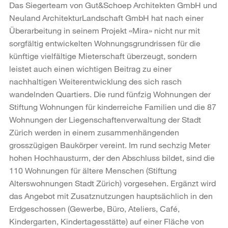
Das Siegerteam von Gut&Schoep Architekten GmbH und
Neuland ArchitekturLandschaft GmbH hat nach einer
Überarbeitung in seinem Projekt «Mira» nicht nur mit
sorgfältig entwickelten Wohnungsgrundrissen für die
künftige vielfältige Mieterschaft überzeugt, sondern
leistet auch einen wichtigen Beitrag zu einer
nachhaltigen Weiterentwicklung des sich rasch
wandelnden Quartiers. Die rund fünfzig Wohnungen der
Stiftung Wohnungen für kinderreiche Familien und die 87
Wohnungen der Liegenschaftenverwaltung der Stadt
Zürich werden in einem zusammenhängenden
grosszügigen Baukörper vereint. Im rund sechzig Meter
hohen Hochhausturm, der den Abschluss bildet, sind die
110 Wohnungen für ältere Menschen (Stiftung
Alterswohnungen Stadt Zürich) vorgesehen. Ergänzt wird
das Angebot mit Zusatznutzungen hauptsächlich in den
Erdgeschossen (Gewerbe, Büro, Ateliers, Café,
Kindergarten, Kindertagesstätte) auf einer Fläche von