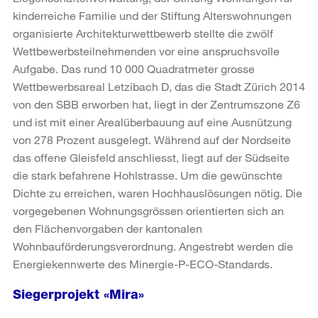
kinderreiche Familie und der Stiftung Alterswohnungen
organisierte Architekturwettbewerb stellte die zwölf
Wettbewerbsteilnehmenden vor eine anspruchsvolle
Aufgabe. Das rund 10 000 Quadratmeter grosse
Wettbewerbsareal Letzibach D, das die Stadt Zürich 2014
von den SBB erworben hat, liegt in der Zentrumszone Z6
und ist mit einer Arealüberbauung auf eine Ausnützung
von 278 Prozent ausgelegt. Während auf der Nordseite
das offene Gleisfeld anschliesst, liegt auf der Südseite
die stark befahrene Hohlstrasse. Um die gewünschte
Dichte zu erreichen, waren Hochhauslösungen nötig. Die
vorgegebenen Wohnungsgrössen orientierten sich an
den Flächenvorgaben der kantonalen
Wohnbauförderungsverordnung. Angestrebt werden die
Energiekennwerte des Minergie-P-ECO-Standards.
Siegerprojekt «Mira»