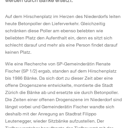
Auf dem Hirschenplatz im Herzen des Niederdorfs leiten
heute Betonpoller den Lieferverkehr. Gleichzeitig
schränken diese Poller am ebenso belebten wie
beliebten Platz den Aufenthalt ein, denn es sitzt sich
schlecht darauf und mehr als eine Person findet darauf
keinen Platz.
Wie eine Recherche von SP-Gemeinderätin Renate
Fischer (SP 1/2) ergab, standen auf dem Hirschenplatz
bis 1986 Bänke. Da sich dort zu dieser Zeit aber eine
offene Drogenszene entwickelte, montierte die Stadt
Zürich die Bänke ab und ersetzte sie durch Betonpoller.
Die Zeiten einer offenen Drogenszene im Niederdorf sind
längst vorbei und Gemeinderätin Fischer wandte sich
deshalb mit der Anregung an Stadtrat Filippo
Leutenegger, wieder Sitzbänke aufzustellen. Der
Tiefbauvorsteher beauftragte das Tiefbauamt mit der