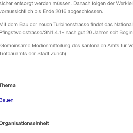
sicher entsorgt werden müssen. Danach folgen der Werklei
voraussichtlich bis Ende 2016 abgeschlossen.
Mit dem Bau der neuen Turbinenstrasse findet das Nation
Pfingstweidstrasse/SN1.4.1» nach gut 20 Jahren seit Begi
(Gemeinsame Medienmitteilung des kantonalen Amts für Ve
Tiefbauamts der Stadt Zürich)
Weitere
Informationen
Thema
Bauen
Organisationseinheit