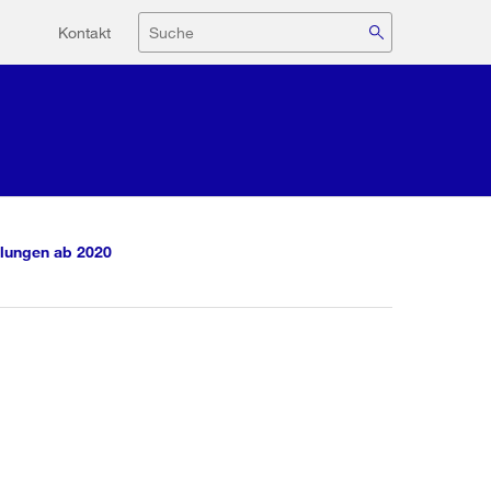
Hilfsnavigation
Suche
Kontakt
lungen ab 2020