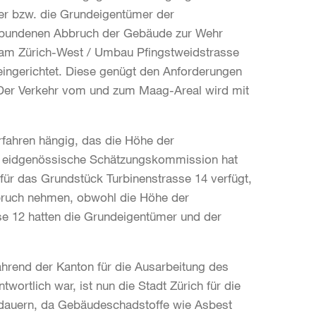
ter bzw. die Grundeigentümer der
erbundenen Abbruch der Gebäude zur Wehr
ram Zürich-West / Umbau Pfingstweidstrasse
 eingerichtet. Diese genügt den Anforderungen
 Der Verkehr vom und zum Maag-Areal wird mit
fahren hängig, das die Höhe der
ie eidgenössische Schätzungskommission hat
für das Grundstück Turbinenstrasse 14 verfügt,
spruch nehmen, obwohl die Höhe der
sse 12 hatten die Grundeigentümer und der
hrend der Kanton für die Ausarbeitung des
wortlich war, ist nun die Stadt Zürich für die
dauern, da Gebäudeschadstoffe wie Asbest