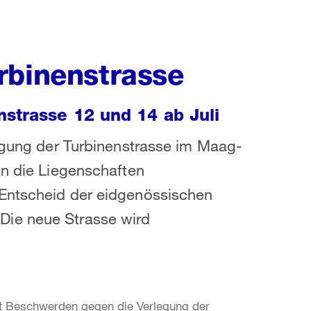
rbinenstrasse
strasse 12 und 14 ab Juli
legung der Turbinenstrasse im Maag-
en die Liegenschaften
 Entscheid der eidgenössischen
Die neue Strasse wird
t Beschwerden gegen die Verlegung der