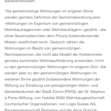
weiterentwickeln.
*Als gemeinnützige Wohnungen im engeren Sinne
werden gemäss Definition der Gemeindeordnung jene
«Wohnungen im Eigentum von gemeinnützigen
Wohnbauträgerinnen oder Wohnbauträgern» gezählt, «die
ohne Gewinnabsichten dem Prinzip kostendeckender
Mieten verpflichtet sind». Dadurch zählen die
Wohnungen im Besitz von gemeinnützigen
Rechtspersonen, die nicht das Modell der Kostenmiete
gemäss kantonaler Wohnbauförderung anwenden, nicht
zu den gemeinnützigen Wohnungen im engeren Sinn. Sie
werden aber zu den gemeinnützigen Wohnungen im
weiteren Sinne gezählt (insbesondere Wohnungen der
Stiftung zur Erhaltung von preisgünstigen Wohn- und
Gewerberäumen der Stadt Zürich (PWG), der Dr. Stephan
à Porta-Stiftung, von Habitat 8000 Wohnbaugesellschaft
zürcherischer Organisationen, von Logis Suisse AG,
Baugenossenschaft Berowisa und der Alice Schoch-