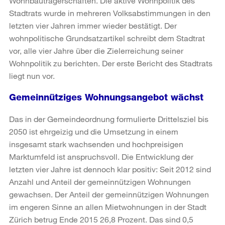
Wohnbauträgerschaften. Die aktive Wohnpolitik des
Stadtrats wurde in mehreren Volksabstimmungen in den
letzten vier Jahren immer wieder bestätigt. Der
wohnpolitische Grundsatzartikel schreibt dem Stadtrat
vor, alle vier Jahre über die Zielerreichung seiner
Wohnpolitik zu berichten. Der erste Bericht des Stadtrats
liegt nun vor.
Gemeinnütziges Wohnungsangebot wächst
Das in der Gemeindeordnung formulierte Drittelsziel bis
2050 ist ehrgeizig und die Umsetzung in einem
insgesamt stark wachsenden und hochpreisigen
Marktumfeld ist anspruchsvoll. Die Entwicklung der
letzten vier Jahre ist dennoch klar positiv: Seit 2012 sind
Anzahl und Anteil der gemeinnützigen Wohnungen
gewachsen. Der Anteil der gemeinnützigen Wohnungen
im engeren Sinne an allen Mietwohnungen in der Stadt
Zürich betrug Ende 2015 26,8 Prozent. Das sind 0,5