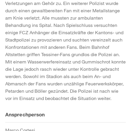
Verletzungen am Gehör zu. Ein weiterer Polizist wurde
durch einen gewaltbereiten Fan mit einer Metallstange
am Knie verletzt. Alle mussten zur ambulanten
Behandlung ins Spital. Nach Spielschluss versuchten
einige FCZ Anhänger die Einsatzkräfte der Kantons- und
Stadtpolizei zu provozieren und suchten vereinzelt auch
Konfrontationen mit anderen Fans. Beim Bahnhof
Altstetten griffen Tessiner-Fans grundlos die Polizei an.
Mit einem Wasserwerfereinsatz und Gummischrot konnte
die Lage jedoch rasch wieder unter Kontrolle gebracht
werden. Sowohl im Stadion als auch beim An- und
Abmarsch der Fans wurden unzählige Feuerwerkskörper,
Petarden und Böller gezündet. Die Polizei ist nach wie
vor im Einsatz und beobachtet die Situation weiter.
Weitere
Ansprechperson
Informationen
Marco Cortesi