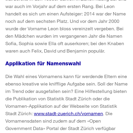
war auch im Vorjahr auf dem ersten Rang. Bei Leon
handelt es sich um einen Aufsteiger: 2014 war der Name
noch auf dem sechsten Platz. Und vor dem Jahr 2000
wurde der Vorname Leon bloss vereinzelt vergeben. Bei
den Mädchen wurden im vergangenen Jahr die Namen
Sofia, Sophia sowie Ella oft auserkoren; bei den Knaben
waren auch Felix, David und Benjamin populär.
Applikation für Namenswahl
Die Wahl eines Vornamens kann für werdende Eltern eine
ebenso kreative wie knifflige Aufgabe sein. Soll der Name
im Trend oder ausgefallen sein? Eine Hilfestellung bieten
die Publikation von Statistik Stadt Zürich oder die
Vornamen-Applikation auf der Webseite von Statistik
Stadt Zürich:
www.stadt-zuerich.ch/vornamen
. Die
Vornamensdaten sind zudem auf dem «Open
Government Data» Portal der Stadt Zürich verfügbar