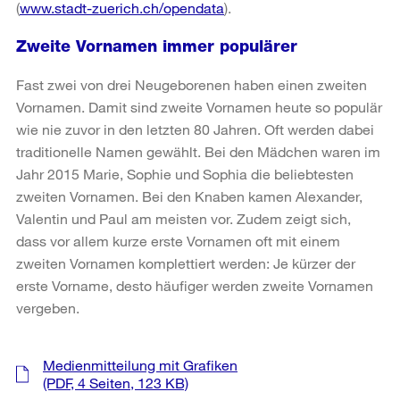
(
www.stadt-zuerich.ch/opendata
).
Zweite Vornamen immer populärer
Fast zwei von drei Neugeborenen haben einen zweiten
Vornamen. Damit sind zweite Vornamen heute so populär
wie nie zuvor in den letzten 80 Jahren. Oft werden dabei
traditionelle Namen gewählt. Bei den Mädchen waren im
Jahr 2015 Marie, Sophie und Sophia die beliebtesten
zweiten Vornamen. Bei den Knaben kamen Alexander,
Valentin und Paul am meisten vor. Zudem zeigt sich,
dass vor allem kurze erste Vornamen oft mit einem
zweiten Vornamen komplettiert werden: Je kürzer der
erste Vorname, desto häufiger werden zweite Vornamen
vergeben.
Weitere
Medienmitteilung mit Grafiken
Informationen
(PDF, 4 Seiten, 123 KB)