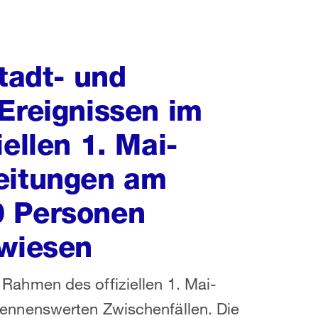
Stadt- und
Ereignissen im
ellen 1. Mai-
eitungen am
0 Personen
ewiesen
ahmen des offiziellen 1. Mai-
nnenswerten Zwischenfällen. Die