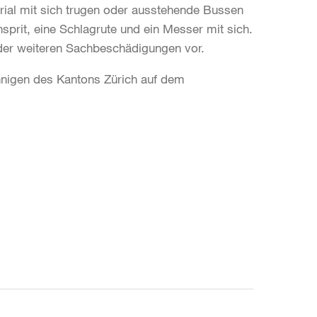
al mit sich trugen oder ausstehende Bussen
prit, eine Schlagrute und ein Messer mit sich.
oder weiteren Sachbeschädigungen vor.
innigen des Kantons Zürich auf dem