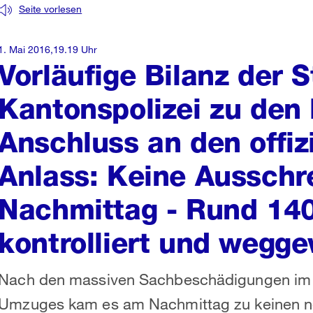
Seite vorlesen
1. Mai 2016,19.19 Uhr
Vorläufige Bilanz der 
Kantonspolizei zu den 
Anschluss an den offizi
Anlass: Keine Ausschr
Nachmittag - Rund 14
kontrolliert und wegg
Nach den massiven Sachbeschädigungen im R
Umzuges kam es am Nachmittag zu keinen ne