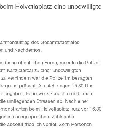
beim Helvetiaplatz eine unbewilligte
Rahmenauftrag des Gesamtstadtrates
gen und Nachdemos.
edenen öffentlichen Foren, musste die Polizei
 Kanzleiareal zu einer unbewilligten
 verhindern war die Polizei im besagten
tergrund präsent. Als sich gegen 15.30 Uhr
tz begaben, Feuerwerk zündeten und einen
e die umliegenden Strassen ab. Nach einer
onstranten beim Helvetiaplatz kurz vor 16.30
en sie ausgesprochen. Zahlreiche
die absolut friedlich verlief. Zehn Personen