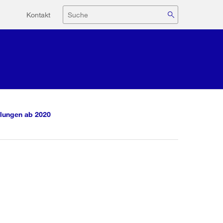
Hilfsnavigation
Suche
Kontakt
lungen ab 2020