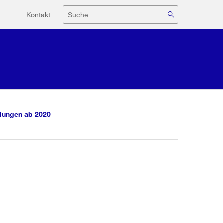
Hilfsnavigation
Suche
Kontakt
lungen ab 2020