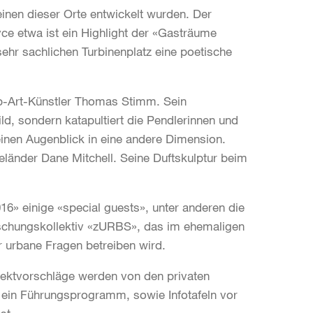
 einen dieser Orte entwickelt wurden. Der
ce etwa ist ein Highlight der «Gasträume
ehr sachlichen Turbinenplatz eine poetische
op-Art-Künstler Thomas Stimm. Sein
d, sondern katapultiert die Pendlerinnen und
einen Augenblick in eine andere Dimension.
länder Dane Mitchell. Seine Duftskulptur beim
16» einige «special guests», unter anderen die
rschungskollektiv «zURBS», das im ehemaligen
r urbane Fragen betreiben wird.
jektvorschläge werden von den privaten
nd ein Führungsprogramm, sowie Infotafeln vor