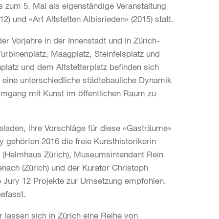
ts zum 5. Mal als eigenständige Veranstaltung
2) und «Art Altstetten Albisrieden» (2015) statt.
r Vorjahre in der Innenstadt und in Zürich-
Turbinenplatz, Maagplatz, Steinfelsplatz und
platz und dem Altstetterplatz befinden sich
en eine unterschiedliche städtebauliche Dynamik
Umgang mit Kunst im öffentlichen Raum zu
geladen, ihre Vorschläge für diese «Gasträume»
y gehörten 2016 die freie Kunsthistorikerin
er (Helmhaus Zürich), Museumsintendant Rein
nach (Zürich) und der Kurator Christoph
e Jury 12 Projekte zur Umsetzung empfohlen.
fasst.
 lassen sich in Zürich eine Reihe von