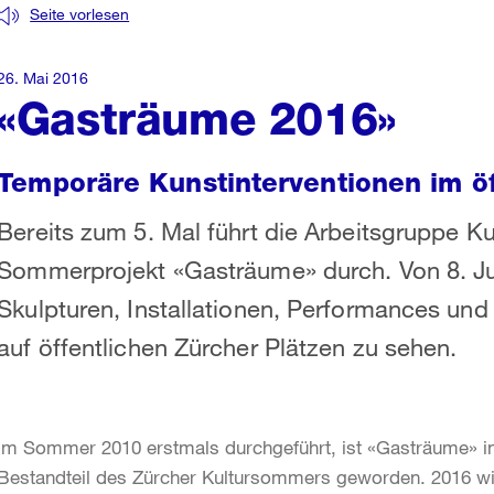
Seite vorlesen
26. Mai 2016
«Gasträume 2016»
Temporäre Kunstinterventionen im ö
Bereits zum 5. Mal führt die Arbeitsgruppe K
Sommerprojekt «Gasträume» durch. Von 8. Ju
Skulpturen, Installationen, Performances und
auf öffentlichen Zürcher Plätzen zu sehen.
Im Sommer 2010 erstmals durchgeführt, ist «Gasträume» in
Bestandteil des Zürcher Kultursommers geworden. 2016 wir