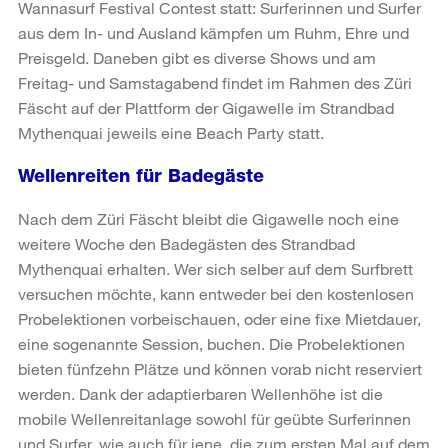
Wannasurf Festival Contest statt: Surferinnen und Surfer
aus dem In- und Ausland kämpfen um Ruhm, Ehre und
Preisgeld. Daneben gibt es diverse Shows und am
Freitag- und Samstagabend findet im Rahmen des Züri
Fäscht auf der Plattform der Gigawelle im Strandbad
Mythenquai jeweils eine Beach Party statt.
Wellenreiten für Badegäste
Nach dem Züri Fäscht bleibt die Gigawelle noch eine
weitere Woche den Badegästen des Strandbad
Mythenquai erhalten. Wer sich selber auf dem Surfbrett
versuchen möchte, kann entweder bei den kostenlosen
Probelektionen vorbeischauen, oder eine fixe Mietdauer,
eine sogenannte Session, buchen. Die Probelektionen
bieten fünfzehn Plätze und können vorab nicht reserviert
werden. Dank der adaptierbaren Wellenhöhe ist die
mobile Wellenreitanlage sowohl für geübte Surferinnen
und Surfer, wie auch für jene, die zum ersten Mal auf dem