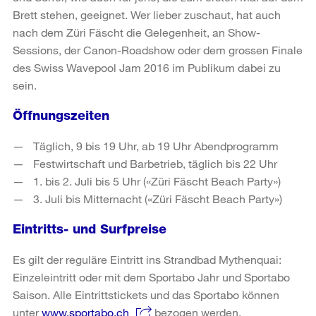
Brett stehen, geeignet. Wer lieber zuschaut, hat auch
nach dem Züri Fäscht die Gelegenheit, an Show-
Sessions, der Canon-Roadshow oder dem grossen Finale
des Swiss Wavepool Jam 2016 im Publikum dabei zu
sein.
Öffnungszeiten
Täglich, 9 bis 19 Uhr, ab 19 Uhr Abendprogramm
Festwirtschaft und Barbetrieb, täglich bis 22 Uhr
1. bis 2. Juli bis 5 Uhr («Züri Fäscht Beach Party»)
3. Juli bis Mitternacht («Züri Fäscht Beach Party»)
Eintritts- und Surfpreise
Es gilt der reguläre Eintritt ins Strandbad Mythenquai:
Einzeleintritt oder mit dem Sportabo Jahr und Sportabo
Saison. Alle Eintrittstickets und das Sportabo können
unter
www.sportabo.ch
bezogen werden.