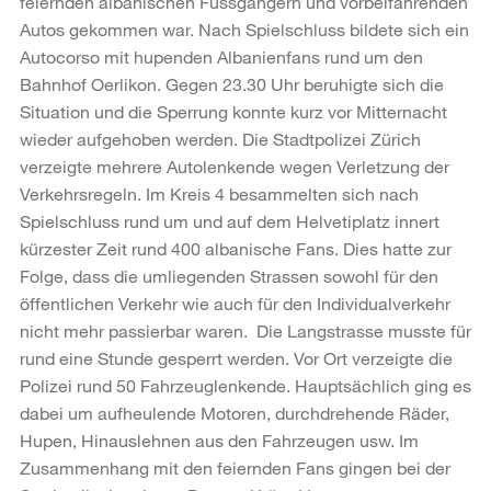
feiernden albanischen Fussgängern und vorbeifahrenden
Autos gekommen war. Nach Spielschluss bildete sich ein
Autocorso mit hupenden Albanienfans rund um den
Bahnhof Oerlikon. Gegen 23.30 Uhr beruhigte sich die
Situation und die Sperrung konnte kurz vor Mitternacht
wieder aufgehoben werden. Die Stadtpolizei Zürich
verzeigte mehrere Autolenkende wegen Verletzung der
Verkehrsregeln. Im Kreis 4 besammelten sich nach
Spielschluss rund um und auf dem Helvetiplatz innert
kürzester Zeit rund 400 albanische Fans. Dies hatte zur
Folge, dass die umliegenden Strassen sowohl für den
öffentlichen Verkehr wie auch für den Individualverkehr
nicht mehr passierbar waren. Die Langstrasse musste für
rund eine Stunde gesperrt werden. Vor Ort verzeigte die
Polizei rund 50 Fahrzeuglenkende. Hauptsächlich ging es
dabei um aufheulende Motoren, durchdrehende Räder,
Hupen, Hinauslehnen aus den Fahrzeugen usw. Im
Zusammenhang mit den feiernden Fans gingen bei der