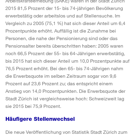
Arbeitskräfteerhebung (SAKE) waren in der Stadt Zürich
2015 81,5 Prozent der 15- bis 74-jährigen Bevölkerung
erwerbstätig oder arbeitslos und auf Stellensuche. Im
Vergleich zu 2005 (75,1 %) hat sich dieser Anteil um 6,4
Prozentpunkte erhöht. Auffällig ist die Zunahme bei
Personen, die nahe der Pensionierung sind oder das
Pensionsalter bereits überschritten haben: 2005 waren
noch 66,5 Prozent der 55- bis 64-Jährigen erwerbstätig,
bis 2015 hat sich dieser Anteil um 10,0 Prozentpunkte auf
76,5 Prozent erhöht. Bei den 65- bis 74-Jährigen nahm
die Erwerbsquote im selben Zeitraum sogar von 9,6
Prozent auf 23,6 Prozent zu; das entspricht einem
Anstieg von 14,0 Prozentpunkten. Die Erwerbsquote der
Stadt Zürich ist vergleichsweise hoch: Schweizweit lag
sie 2015 bei 75,9 Prozent.
Häufigere Stellenwechsel
Die neue Veröffentlichung von Statistik Stadt Zürich zum