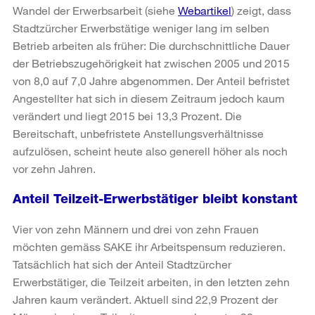
Wandel der Erwerbsarbeit (siehe
Webartikel
) zeigt, dass
Stadtzürcher Erwerbstätige weniger lang im selben
Betrieb arbeiten als früher: Die durchschnittliche Dauer
der Betriebszugehörigkeit hat zwischen 2005 und 2015
von 8,0 auf 7,0 Jahre abgenommen. Der Anteil befristet
Angestellter hat sich in diesem Zeitraum jedoch kaum
verändert und liegt 2015 bei 13,3 Prozent. Die
Bereitschaft, unbefristete Anstellungsverhältnisse
aufzulösen, scheint heute also generell höher als noch
vor zehn Jahren.
Anteil Teilzeit-Erwerbstätiger bleibt konstant
Vier von zehn Männern und drei von zehn Frauen
möchten gemäss SAKE ihr Arbeitspensum reduzieren.
Tatsächlich hat sich der Anteil Stadtzürcher
Erwerbstätiger, die Teilzeit arbeiten, in den letzten zehn
Jahren kaum verändert. Aktuell sind 22,9 Prozent der