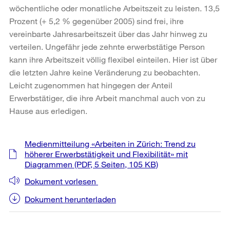
wöchentliche oder monatliche Arbeitszeit zu leisten. 13,5
Prozent (+ 5,2 % gegenüber 2005) sind frei, ihre
vereinbarte Jahresarbeitszeit über das Jahr hinweg zu
verteilen. Ungefähr jede zehnte erwerbstätige Person
kann ihre Arbeitszeit völlig flexibel einteilen. Hier ist über
die letzten Jahre keine Veränderung zu beobachten.
Leicht zugenommen hat hingegen der Anteil
Erwerbstätiger, die ihre Arbeit manchmal auch von zu
Hause aus erledigen.
Weitere
Medienmitteilung «Arbeiten in Zürich: Trend zu
Informationen
höherer Erwerbstätigkeit und Flexibilität» mit
Diagrammen
(PDF, 5 Seiten, 105 KB)
Dokument vorlesen
Dokument herunterladen