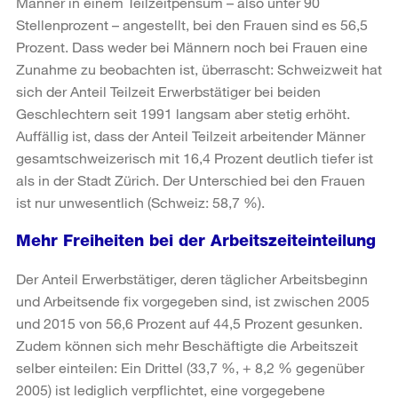
Männer in einem Teilzeitpensum – also unter 90
Stellenprozent – angestellt, bei den Frauen sind es 56,5
Prozent. Dass weder bei Männern noch bei Frauen eine
Zunahme zu beobachten ist, überrascht: Schweizweit hat
sich der Anteil Teilzeit Erwerbstätiger bei beiden
Geschlechtern seit 1991 langsam aber stetig erhöht.
Auffällig ist, dass der Anteil Teilzeit arbeitender Männer
gesamtschweizerisch mit 16,4 Prozent deutlich tiefer ist
als in der Stadt Zürich. Der Unterschied bei den Frauen
ist nur unwesentlich (Schweiz: 58,7 %).
Mehr Freiheiten bei der Arbeitszeiteinteilung
Der Anteil Erwerbstätiger, deren täglicher Arbeitsbeginn
und Arbeitsende fix vorgegeben sind, ist zwischen 2005
und 2015 von 56,6 Prozent auf 44,5 Prozent gesunken.
Zudem können sich mehr Beschäftigte die Arbeitszeit
selber einteilen: Ein Drittel (33,7 %, + 8,2 % gegenüber
2005) ist lediglich verpflichtet, eine vorgegebene