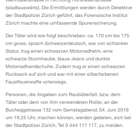
(stadtauswärts). Die Ermittlungen werden durch Detektive
der Stadtpolizei Zürich geführt, das Forensische Institut
Zürich machte eine umfassende Spurensicherung.
Der Täter wird wie folgt beschrieben: ca. 170 cm bis 175
cm gross, sprach Schweizerdeutsch, war von schlanker
Statur, trug einen schwarzen Motorradhelm, eine
schwarze Sturmhaube, blaue Jeans und dunkle
Motorradhandschuhe. Zudem trug er einen schwarzen
Rucksack auf sich und war mit einer silberfarbenen
Faustfeuerwaffe unterwegs.
Personen, die Angaben zum Raubüberfall, bzw. dem
Täter oder dem von ihm verwendeten Roller, an der
Bucheggstrasse 132 vom Samstagabend, 04. Juni 2016
um 19.25 Uhr, machen können, werden gebeten, sich bei
der Stadtpolizei Zürich, Tel 0 444 117 117, zu melden.