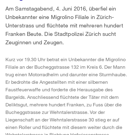
Am Samstagabend, 4. Juni 2016, überfiel ein
Unbekannter eine Migrolino Filiale in Zürich-
Unterstrass und flüchtete mit mehreren hundert
Franken Beute. Die Stadtpolizei Zürich sucht
Zeuginnen und Zeugen.
Kurz vor 19.30 Uhr betrat ein Unbekannter die Migrolino
Filiale an der Bucheggstrasse 132 im Kreis 6. Der Mann
trug einen Motorradhelm und darunter eine Sturmhaube.
Er bedrohte die Angestellten mit einer silbernen
Faustfeuerwaffe und forderte die Herausgabe des
Bargelds. Anschliessend flüchtete der Täter mit dem
Deliktsgut, mehrere hundert Franken, zu Fuss über die
Bucheggstrasse zur Wehntalerstrasse. Vor der
Liegenschaft an der Wehntalerstrasse 30 stieg er auf
einen Roller und flüchtete mit diesem weiter durch die
Wehntalerstrasse in Richtung Hofwiesenstrasse