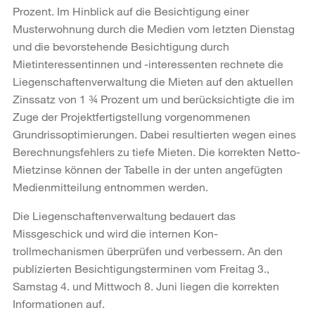
Prozent. Im Hinblick auf die Besichtigung einer
Musterwohnung durch die Medien vom letzten Dienstag
und die bevorstehende Besichtigung durch
Mietinteressentinnen und -interessenten rechnete die
Liegenschaftenverwaltung die Mieten auf den aktuellen
Zinssatz von 1 ¾ Prozent um und berücksichtigte die im
Zuge der Projekt­fertig­stellung vorgenommenen
Grundrissoptimierungen. Dabei resultierten wegen eines
Berech­nungs­fehlers zu tiefe Mieten. Die korrekten Netto-
Mietzinse können der Tabelle in der unten angefügten
Medienmitteilung entnommen werden.
Die Liegenschaftenverwaltung bedauert das
Missgeschick und wird die internen Kon­
trollmechanismen überprüfen und verbessern. An den
publizierten Besichtigungsterminen vom Freitag 3.,
Samstag 4. und Mittwoch 8. Juni liegen die korrekten
Informationen auf.