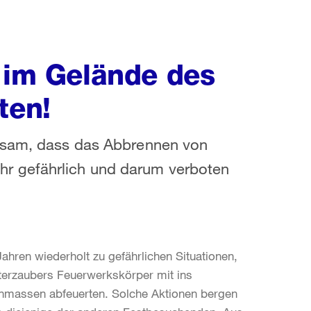
t im Gelände des
ten!
rksam, dass das Abbrennen von
r gefährlich und darum verboten
ahren wiederholt zu gefährlichen Situationen,
terzaubers Feuerwerkskörper mit ins
enmassen abfeuerten. Solche Aktionen bergen