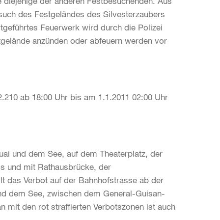
e diejenige der anderen Festbesuchenden. Aus
such des Festgeländes des Silvesterzaubers
geführtes Feuerwerk wird durch die Polizei
stgelände anzünden oder abfeuern werden vor
210 ab 18:00 Uhr bis am 1.1.2011 02:00 Uhr
uai und dem See, auf dem Theaterplatz, der
s und mit Rathausbrücke, der
t das Verbot auf der Bahnhofstrasse ab der
 und dem See, zwischen dem General-Guisan-
 mit den rot straffierten Verbotszonen ist auch