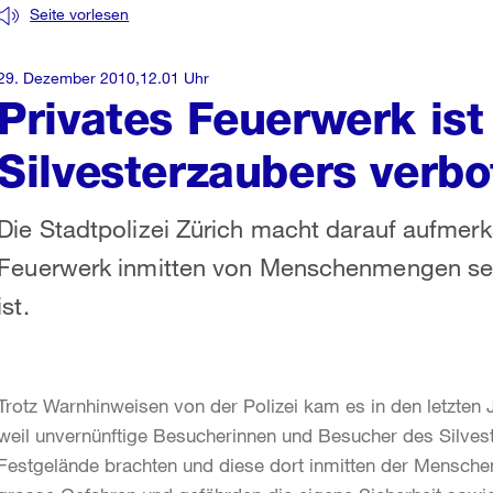
Seite vorlesen
29. Dezember 2010,12.01 Uhr
Privates Feuerwerk is
Silvesterzaubers verbo
Die Stadtpolizei Zürich macht darauf aufme
Feuerwerk inmitten von Menschenmengen seh
ist.
Trotz Warnhinweisen von der Polizei kam es in den letzten J
weil unvernünftige Besucherinnen und Besucher des Silves
Festgelände brachten und diese dort inmitten der Mensch