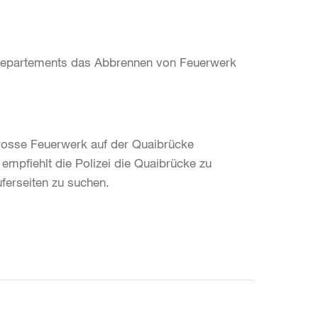
eidepartements das Abbrennen von Feuerwerk
rosse Feuerwerk auf der Quaibrücke
mpfiehlt die Polizei die Quaibrücke zu
ferseiten zu suchen.