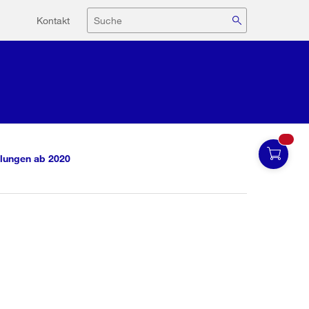
Hilfsnavigation
Suche
Kontakt
lungen ab 2020