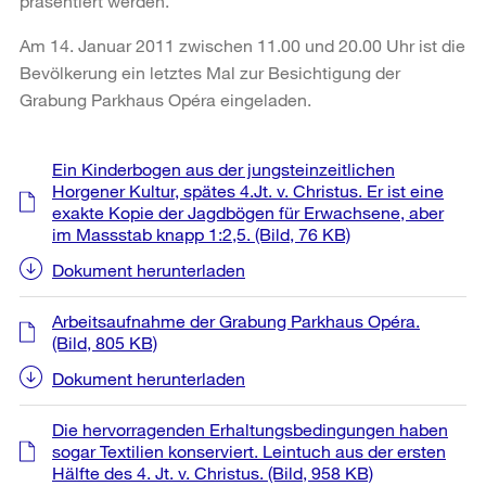
präsentiert werden.
Am 14. Januar 2011 zwischen 11.00 und 20.00 Uhr ist die
Bevölkerung ein letztes Mal zur Besichtigung der
Grabung Parkhaus Opéra eingeladen.
Weitere
Ein Kinderbogen aus der jungsteinzeitlichen
Informationen
Horgener Kultur, spätes 4.Jt. v. Christus. Er ist eine
exakte Kopie der Jagdbögen für Erwachsene, aber
im Massstab knapp 1:2,5.
(Bild, 76 KB)
Dokument herunterladen
Arbeitsaufnahme der Grabung Parkhaus Opéra.
(Bild, 805 KB)
Dokument herunterladen
Die hervorragenden Erhaltungsbedingungen haben
sogar Textilien konserviert. Leintuch aus der ersten
Hälfte des 4. Jt. v. Christus.
(Bild, 958 KB)