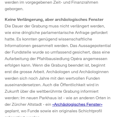
werden im vorgegebenen Zeit- und Finanzrahmen
geborgen.
Keine Verlängerung, aber archäologisches Fenster
Die Dauer der Grabung muss nicht verlängert werden,
wie eine dringliche parlamentarische Anfrage gefordert
hatte. Es konnten genügend wissenschaftliche
Informationen gesammelt werden. Das Aussagepotential
der Fundstelle wurde so umfassend gesichert, dass eine
Aufarbeitung der Pfahlbausiedlung Opéra angemessen
erfolgen kann. Wenn die Grabung beendet ist, beginnt
erst die grosse Arbeit. Archäologen und Archäologinnen
werden sich noch Jahre mit den wertvollen Funden
auseinandersetzen. Auch die Öffentlichkeit wird in
Zukunft über die weltberühmte Grabung informiert
werden: Im neuen Parkhaus ist - wie an anderen Orten in
der Zürcher Altstadt - ein
«Archäologisches Fenster»
geplant, wo Funde sowie ein originales Schichtprofil