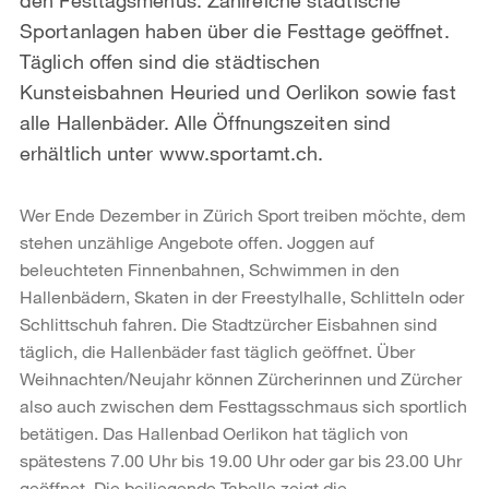
Sportanlagen haben über die Festtage geöffnet.
Täglich offen sind die städtischen
Kunsteisbahnen Heuried und Oerlikon sowie fast
alle Hallenbäder. Alle Öffnungszeiten sind
erhältlich unter www.sportamt.ch.
Wer Ende Dezember in Zürich Sport treiben möchte, dem
stehen unzählige Angebote offen. Joggen auf
beleuchteten Finnenbahnen, Schwimmen in den
Hallenbädern, Skaten in der Freestylhalle, Schlitteln oder
Schlittschuh fahren. Die Stadtzürcher Eisbahnen sind
täglich, die Hallenbäder fast täglich geöffnet. Über
Weihnachten/Neujahr können Zürcherinnen und Zürcher
also auch zwischen dem Festtagsschmaus sich sportlich
betätigen. Das Hallenbad Oerlikon hat täglich von
spätestens 7.00 Uhr bis 19.00 Uhr oder gar bis 23.00 Uhr
geöffnet. Die beiliegende Tabelle zeigt die