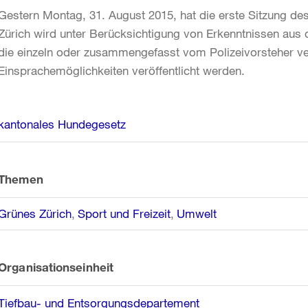
Gestern Montag, 31. August 2015, hat die erste Sitzung de
Zürich wird unter Berücksichtigung von Erkenntnissen au
die einzeln oder zusammengefasst vom Polizeivorsteher ve
Einsprachemöglichkeiten veröffentlicht werden.
Weitere
kantonales Hundegesetz
Informationen
Themen
Grünes Zürich
Sport und Freizeit
Umwelt
Organisationseinheit
Tiefbau- und Entsorgungsdepartement