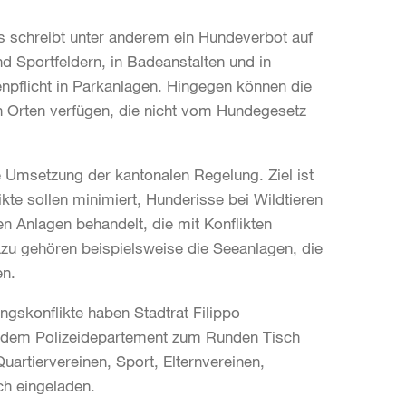
Es schreibt unter anderem ein Hundeverbot auf
d Sportfeldern, in Badeanstalten und in
nenpflicht in Parkanlagen. Hingegen können die
an Orten verfügen, die nicht vom Hundegesetz
e Umsetzung der kantonalen Regelung. Ziel ist
ikte sollen minimiert, Hunderisse bei Wildtieren
n Anlagen behandelt, die mit Konflikten
azu gehören beispielsweise die Seeanlagen, die
en.
ngskonflikte haben Stadtrat Filippo
t dem Polizeidepartement zum Runden Tisch
uartiervereinen, Sport, Elternvereinen,
ch eingeladen.