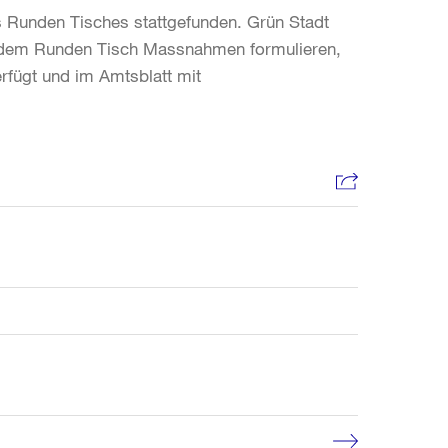
s Runden Tisches stattgefunden. Grün Stadt
s dem Runden Tisch Massnahmen formulieren,
rfügt und im Amtsblatt mit