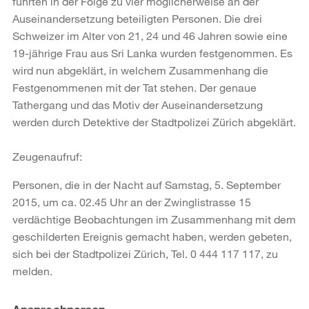
führten in der Folge zu vier möglicherweise an der
Auseinandersetzung beteiligten Personen. Die drei
Schweizer im Alter von 21, 24 und 46 Jahren sowie eine
19-jährige Frau aus Sri Lanka wurden festgenommen. Es
wird nun abgeklärt, in welchem Zusammenhang die
Festgenommenen mit der Tat stehen. Der genaue
Tathergang und das Motiv der Auseinandersetzung
werden durch Detektive der Stadtpolizei Zürich abgeklärt.
Zeugenaufruf:
Personen, die in der Nacht auf Samstag, 5. September
2015, um ca. 02.45 Uhr an der Zwinglistrasse 15
verdächtige Beobachtungen im Zusammenhang mit dem
geschilderten Ereignis gemacht haben, werden gebeten,
sich bei der Stadtpolizei Zürich, Tel. 0 444 117 117, zu
melden.
Weitere