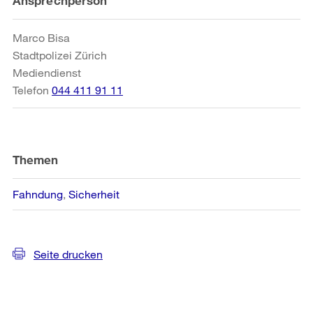
Ansprechperson
Informationen
Marco Bisa
Stadtpolizei Zürich
Mediendienst
Telefon
044 411 91 11
Themen
Fahndung
Sicherheit
Seite drucken