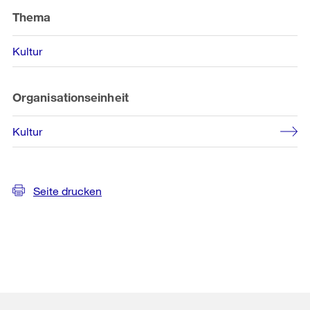
Informationen
Thema
Kultur
Organisationseinheit
Kultur
Seite drucken