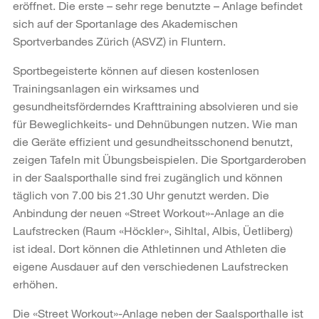
eröffnet. Die erste – sehr rege benutzte – Anlage befindet
sich auf der Sportanlage des Akademischen
Sportverbandes Zürich (ASVZ) in Fluntern.
Sportbegeisterte können auf diesen kostenlosen
Trainingsanlagen ein wirksames und
gesundheitsförderndes Krafttraining absolvieren und sie
für Beweglichkeits- und Dehnübungen nutzen. Wie man
die Geräte effizient und gesundheitsschonend benutzt,
zeigen Tafeln mit Übungsbeispielen. Die Sportgarderoben
in der Saalsporthalle sind frei zugänglich und können
täglich von 7.00 bis 21.30 Uhr genutzt werden. Die
Anbindung der neuen «Street Workout»-Anlage an die
Laufstrecken (Raum «Höckler», Sihltal, Albis, Üetliberg)
ist ideal. Dort können die Athletinnen und Athleten die
eigene Ausdauer auf den verschiedenen Laufstrecken
erhöhen.
Die «Street Workout»-Anlage neben der Saalsporthalle ist