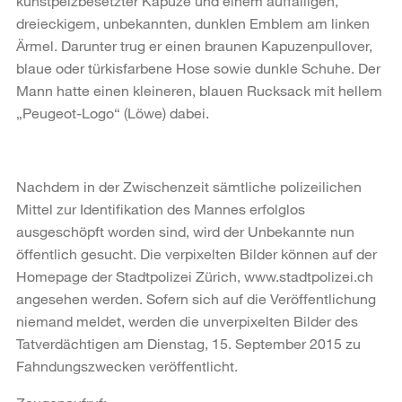
kunstpelzbesetzter Kapuze und einem auffälligen,
dreieckigem, unbekannten, dunklen Emblem am linken
Ärmel. Darunter trug er einen braunen Kapuzenpullover,
blaue oder türkisfarbene Hose sowie dunkle Schuhe. Der
Mann hatte einen kleineren, blauen Rucksack mit hellem
„Peugeot-Logo“ (Löwe) dabei.
Nachdem in der Zwischenzeit sämtliche polizeilichen
Mittel zur Identifikation des Mannes erfolglos
ausgeschöpft worden sind, wird der Unbekannte nun
öffentlich gesucht. Die verpixelten Bilder können auf der
Homepage der Stadtpolizei Zürich, www.stadtpolizei.ch
angesehen werden. Sofern sich auf die Veröffentlichung
niemand meldet, werden die unverpixelten Bilder des
Tatverdächtigen am Dienstag, 15. September 2015 zu
Fahndungszwecken veröffentlicht.