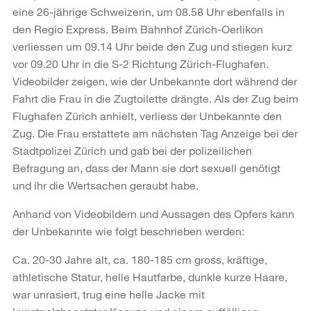
eine 26-jährige Schweizerin, um 08.58 Uhr ebenfalls in
den Regio Express. Beim Bahnhof Zürich-Oerlikon
verliessen um 09.14 Uhr beide den Zug und stiegen kurz
vor 09.20 Uhr in die S-2 Richtung Zürich-Flughafen.
Videobilder zeigen, wie der Unbekannte dort während der
Fahrt die Frau in die Zugtoilette drängte. Als der Zug beim
Flughafen Zürich anhielt, verliess der Unbekannte den
Zug. Die Frau erstattete am nächsten Tag Anzeige bei der
Stadtpolizei Zürich und gab bei der polizeilichen
Befragung an, dass der Mann sie dort sexuell genötigt
und ihr die Wertsachen geraubt habe.
Anhand von Videobildern und Aussagen des Opfers kann
der Unbekannte wie folgt beschrieben werden:
Ca. 20-30 Jahre alt, ca. 180-185 cm gross, kräftige,
athletische Statur, helle Hautfarbe, dunkle kurze Haare,
war unrasiert, trug eine helle Jacke mit