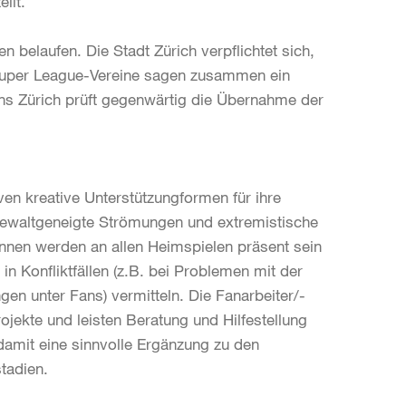
llt.
 belaufen. Die Stadt Zürich verpflichtet sich,
 Super League-Vereine sagen zusammen ein
ons Zürich prüft gegenwärtig die Übernahme der
ven kreative Unterstützungformen für ihre
 gewaltgeneigte Strömungen und extremistische
innen werden an allen Heimspielen präsent sein
n Konfliktfällen (z.B. bei Problemen mit der
gen unter Fans) vermitteln. Die Fanarbeiter/-
jekte und leisten Beratung und Hilfestellung
damit eine sinnvolle Ergänzung zu den
tadien.