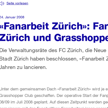
Seite vorlesen
24. Januar 2008
«Fanarbeit Zürich»: Fa
Zürich und Grasshoppe
Die Verwaltungsräte des FC Zürich, die Neue
Stadt Zürich haben beschlossen, «Fanarbeit Zü
Jahren zu lancieren.
Unter dem gemeinsamen Dach «Fanarbeit Zürich» wird je ei
Grasshopper Club geschaffen. Der operative Start der Fanp
08/09 im Juli 2008 geplant. Auf diesen Zeitpunkt werden g