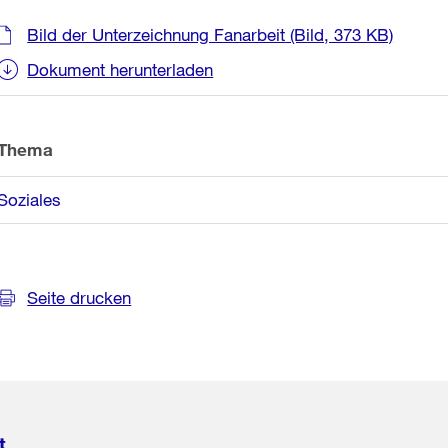
Weitere
Bild der Unterzeichnung Fanarbeit
(Bild, 373 KB)
Informationen
Dokument herunterladen
Thema
Soziales
Seite drucken
t