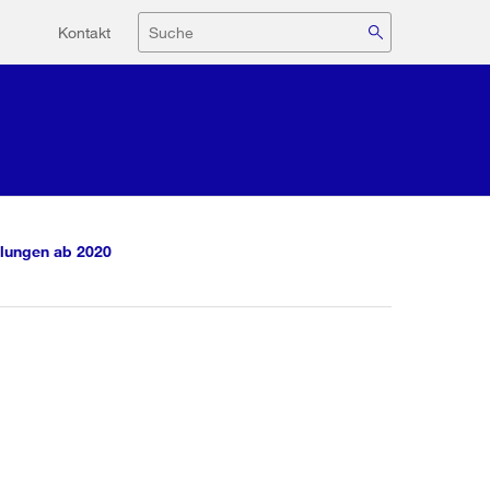
Hilfsnavigation
Suche
Kontakt
lungen ab 2020