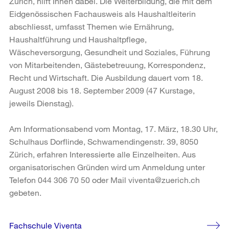
Zürich, hilft Ihnen dabei. Die Weiterbildung, die mit dem
Eidgenössischen Fachausweis als Haushaltleiterin
abschliesst, umfasst Themen wie Ernährung,
Haushaltführung und Haushaltpflege,
Wäscheversorgung, Gesundheit und Soziales, Führung
von Mitarbeitenden, Gästebetreuung, Korrespondenz,
Recht und Wirtschaft. Die Ausbildung dauert vom 18.
August 2008 bis 18. September 2009 (47 Kurstage,
jeweils Dienstag).
Am Informationsabend vom Montag, 17. März, 18.30 Uhr,
Schulhaus Dorflinde, Schwamendingenstr. 39, 8050
Zürich, erfahren Interessierte alle Einzelheiten. Aus
organisatorischen Gründen wird um Anmeldung unter
Telefon 044 306 70 50 oder Mail viventa@zuerich.ch
gebeten.
Weitere
Fachschule Viventa