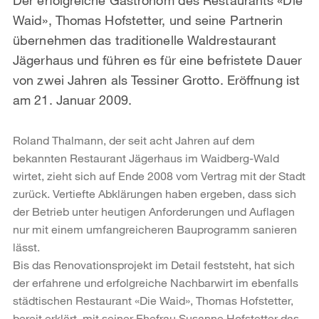
Waid», Thomas Hofstetter, und seine Partnerin
übernehmen das traditionelle Waldrestaurant
Jägerhaus und führen es für eine befristete Dauer
von zwei Jahren als Tessiner Grotto. Eröffnung ist
am 21. Januar 2009.
Roland Thalmann, der seit acht Jahren auf dem
bekannten Restaurant Jägerhaus im Waidberg-Wald
wirtet, zieht sich auf Ende 2008 vom Vertrag mit der Stadt
zurück. Vertiefte Abklärungen haben ergeben, dass sich
der Betrieb unter heutigen Anforderungen und Auflagen
nur mit einem umfangreicheren Bauprogramm sanieren
lässt.
Bis das Renovationsprojekt im Detail feststeht, hat sich
der erfahrene und erfolgreiche Nachbarwirt im ebenfalls
städtischen Restaurant «Die Waid», Thomas Hofstetter,
bereit erklärt, mit seiner Ehefrau Susanne Hofstetter das