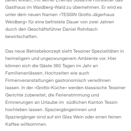
Gasthaus im Waidberg-Wald zu übernehmen. Er wird es
unter dem neuen Namen «TESSIN Grotto Jägerhaus
Weidberg« für eine befristete Dauer von zwei Jahren
durch den Geschäftsführer Daniel Rohrbach
bewirtschaften.
Das neue Betriebskonzept sieht Tessiner Spezialitäten in
heimeligem und ungezwungenem Ambiente vor. Hier
können sich die Gäste 365 Tagen im Jahr an
Familienanlässen, Hoch­zeiten wie auch
Firmenveranstaltungen gastronomisch verwöhnen
lassen. In der «Grotto-Küche» werden klassische Tessiner
Gerichte zubereitet, die Ferienstimmung und
Erinnerungen an Urlaube im südlichen Kanton Tessin
hochleben lassen. Spaziergängerinnen und
Spaziergänger sind auf ein Glas Wein oder einen feinen
Kaffee willkommen.