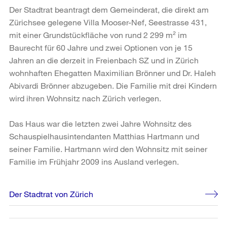
Der Stadtrat beantragt dem Gemeinderat, die direkt am
Zürichsee gelegene Villa Mooser-Nef, Seestrasse 431,
mit einer Grundstückfläche von rund 2 299 m² im
Baurecht für 60 Jahre und zwei Optionen von je 15
Jahren an die derzeit in Freienbach SZ und in Zürich
wohnhaften Ehegatten Maximilian Brönner und Dr. Haleh
Abivardi Brönner abzugeben. Die Familie mit drei Kindern
wird ihren Wohnsitz nach Zürich verlegen.
Das Haus war die letzten zwei Jahre Wohnsitz des
Schauspielhausintendanten Matthias Hartmann und
seiner Familie. Hartmann wird den Wohnsitz mit seiner
Familie im Frühjahr 2009 ins Ausland verlegen.
Weitere
Der Stadtrat von Zürich
Informationen