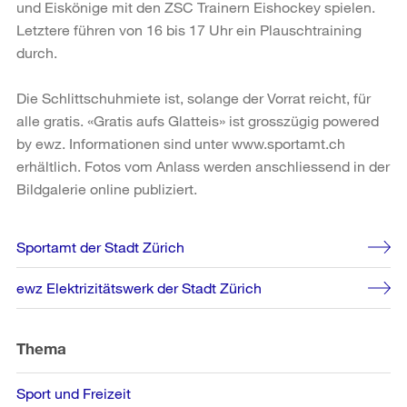
und Eiskönige mit den ZSC Trainern Eishockey spielen.
Letztere führen von 16 bis 17 Uhr ein Plauschtraining
durch.
Die Schlittschuhmiete ist, solange der Vorrat reicht, für
alle gratis. «Gratis aufs Glatteis» ist grosszügig powered
by ewz. Informationen sind unter www.sportamt.ch
erhältlich. Fotos vom Anlass werden anschliessend in der
Bildgalerie online publiziert.
Weitere
Sportamt der Stadt Zürich
Informationen
ewz Elektrizitätswerk der Stadt Zürich
Thema
Sport und Freizeit