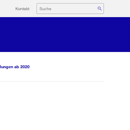
Hilfsnavigation
Suche
Kontakt
lungen ab 2020