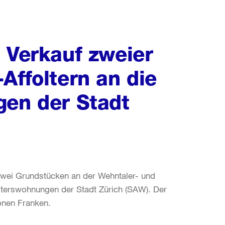
 Verkauf zweier
Affoltern an die
gen der Stadt
zwei Grundstücken an der Wehntaler- und
Alterswohnungen der Stadt Zürich (SAW). Der
ionen Franken.