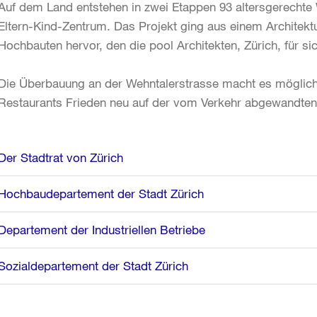
Auf dem Land entstehen in zwei Etappen 93 altersgerechte
Eltern-Kind-Zentrum. Das Projekt ging aus einem Architek
Hochbauten hervor, den die pool Architekten, Zürich, für s
Die Überbauung an der Wehntalerstrasse macht es möglich, 
Restaurants Frieden neu auf der vom Verkehr abgewandten 
Weitere
Der Stadtrat von Zürich
Informationen
Hochbaudepartement der Stadt Zürich
Departement der Industriellen Betriebe
Sozialdepartement der Stadt Zürich