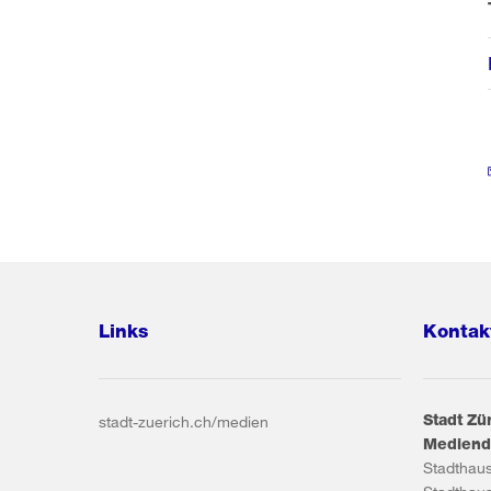
Links
Kontak
Stadt Zü
stadt-zuerich.ch/medien
Mediend
Stadthau