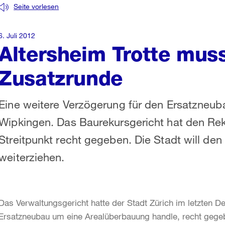
Seite vorlesen
6. Juli 2012
Altersheim Trotte muss
Zusatzrunde
Eine weitere Verzögerung für den Ersatzneuba
Wipkingen. Das Baurekursgericht hat den Rek
Streitpunkt recht gegeben. Die Stadt will de
weiterziehen.
Das Verwaltungsgericht hatte der Stadt Zürich im letzten D
Ersatzneubau um eine Arealüberbauung handle, recht gege