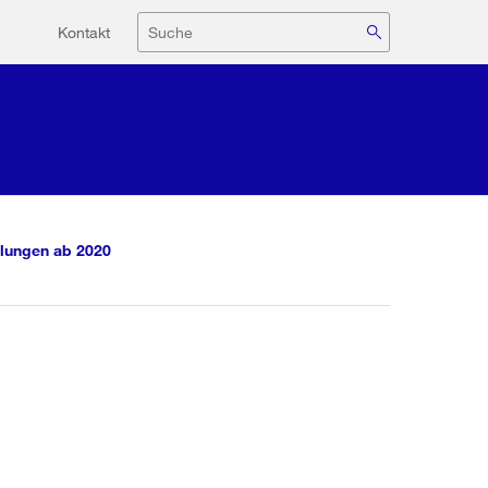
Hilfsnavigation
Suche
Kontakt
lungen ab 2020