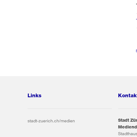
Links
Kontak
Stadt Zü
stadt-zuerich.ch/medien
Mediend
Stadthau