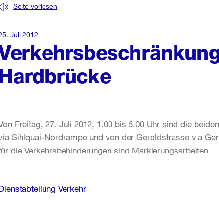
Seite vorlesen
25. Juli 2012
Verkehrsbeschränkung
Hardbrücke
Von Freitag, 27. Juli 2012, 1.00 bis 5.00 Uhr sind die beid
via Sihlquai-Nordrampe und von der Geroldstrasse via Ger
für die Verkehrsbehinderungen sind Markierungsarbeiten.
Weitere
Dienstabteilung Verkehr
Informationen