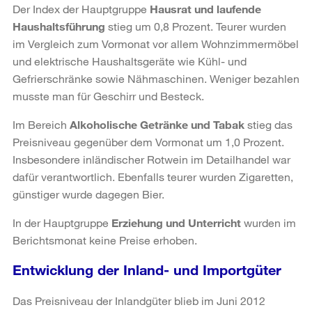
Der Index der Hauptgruppe
Hausrat und laufende
Haushaltsführung
stieg um 0,8 Prozent. Teurer wurden
im Vergleich zum Vormonat vor allem Wohnzimmermöbel
und elektrische Haushaltsgeräte wie Kühl- und
Gefrierschränke sowie Nähmaschinen. Weniger bezahlen
musste man für Geschirr und Besteck.
Im Bereich
Alkoholische Getränke und Tabak
stieg das
Preisniveau gegenüber dem Vormonat um 1,0 Prozent.
Insbesondere inländischer Rotwein im Detailhandel war
dafür verantwortlich. Ebenfalls teurer wurden Zigaretten,
günstiger wurde dagegen Bier.
In der Hauptgruppe
Erziehung und Unterricht
wurden im
Berichtsmonat keine Preise erhoben.
Entwicklung der Inland- und Importgüter
Das Preisniveau der Inlandgüter blieb im Juni 2012