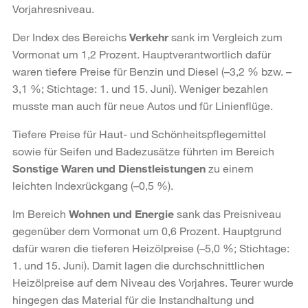
Vorjahresniveau.
Der Index des Bereichs
Verkehr
sank im Vergleich zum
Vormonat um 1,2 Prozent. Hauptverantwortlich dafür
waren tiefere Preise für Benzin und Diesel (–3,2 % bzw. –
3,1 %; Stichtage: 1. und 15. Juni). Weniger bezahlen
musste man auch für neue Autos und für Linienflüge.
Tiefere Preise für Haut- und Schönheitspflegemittel
sowie für Seifen und Badezusätze führten im Bereich
Sonstige Waren und Dienstleistungen
zu einem
leichten Indexrückgang (–0,5 %).
Im Bereich
Wohnen und Energie
sank das Preisniveau
gegenüber dem Vormonat um 0,6 Prozent. Hauptgrund
dafür waren die tieferen Heizölpreise (–5,0 %; Stichtage:
1. und 15. Juni). Damit lagen die durchschnittlichen
Heizölpreise auf dem Niveau des Vorjahres. Teurer wurde
hingegen das Material für die Instandhaltung und