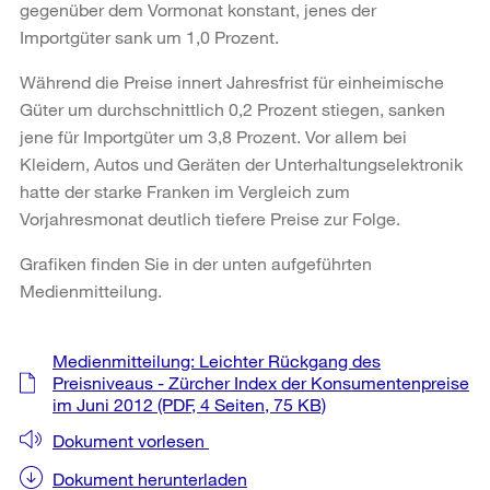
gegenüber dem Vormonat konstant, jenes der
Importgüter sank um 1,0 Prozent.
Während die Preise innert Jahresfrist für einheimische
Güter um durchschnittlich 0,2 Prozent stiegen, sanken
jene für Importgüter um 3,8 Prozent. Vor allem bei
Kleidern, Autos und Geräten der Unterhaltungselektronik
hatte der starke Franken im Vergleich zum
Vorjahresmonat deutlich tiefere Preise zur Folge.
Grafiken finden Sie in der unten aufgeführten
Medienmitteilung.
Weitere
Medienmitteilung: Leichter Rückgang des
Informationen
Preisniveaus - Zürcher Index der Konsumentenpreise
im Juni 2012
(PDF, 4 Seiten, 75 KB)
Dokument vorlesen
Dokument herunterladen