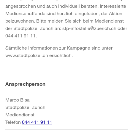
angesprochen und auch individuell beraten. Interessierte
Medienschaffende sind herzlich eingeladen, der Aktion
beizuwohnen.
Bitte melden Sie sich beim Mediendienst
der Stadtpolizei Zürich an: stp-infostelle@zuerich.ch oder
044 411 91 11.
Sämtliche Informationen zur Kampagne sind unter
www.stadtpolizei.ch ersichtlich.
Weitere
Ansprechperson
Informationen
Marco Bisa
Stadtpolizei Zürich
Mediendienst
Telefon
044 411 91 11