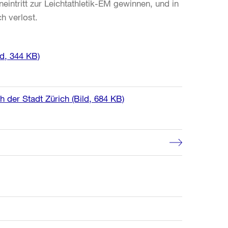
intritt zur Leichtathletik-EM gewinnen, und in
h verlost.
ld, 344 KB)
h der Stadt Zürich
(Bild, 684 KB)