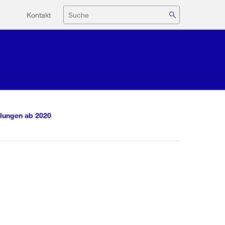
Hilfsnavigation
Suche
Kontakt
lungen ab 2020