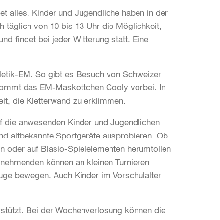
et alles. Kinder und Jugendliche haben in der
h täglich von 10 bis 13 Uhr die Möglichkeit,
nd findet bei jeder Witterung statt. Eine
hletik-EM. So gibt es Besuch von Schweizer
4 kommt das EM-Maskottchen Cooly vorbei. In
it, die Kletterwand zu erklimmen.
auf die anwesenden Kinder und Jugendlichen
und altbekannte Sportgeräte ausprobieren. Ob
en oder auf Blasio-Spielelementen herumtollen
eilnehmenden können an kleinen Turnieren
euge bewegen. Auch Kinder im Vorschulalter
.
rstützt. Bei der Wochenverlosung können die