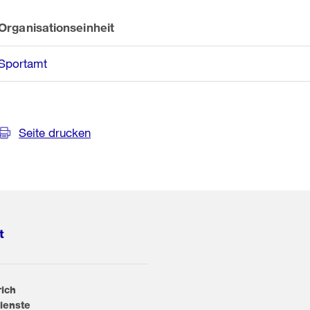
Organisationseinheit
Sportamt
Seite drucken
t
rich
ienste