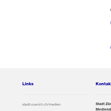
Links
Kontak
Stadt Zü
stadt-zuerich.ch/medien
Mediend