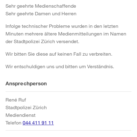
Sehr geehrte Medienschaffende
Sehr geehrte Damen und Herren
Infolge technischer Probleme wurden in den letzten
Minuten mehrere ältere Medienmitteilungen im Namen
der Stadtpolizei Zürich versendet.
Wir bitten Sie diese auf keinen Fall zu verbreiten.
Wir entschuldigen uns und bitten um Verständnis.
Weitere
Ansprechperson
Informationen
René Ruf
Stadtpolizei Zürich
Mediendienst
Telefon
044 411 91 11