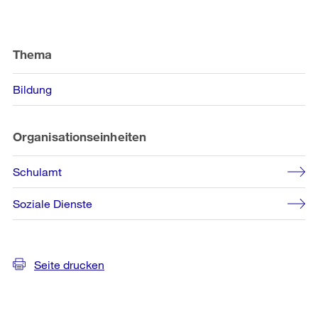
Weitere
Informationen
Thema
Bildung
Organisationseinheiten
Schulamt
Soziale Dienste
Seite drucken