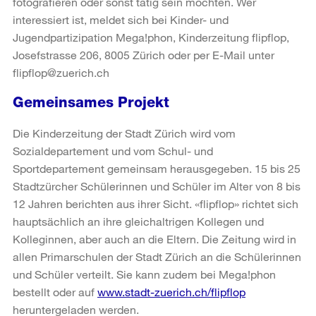
fotografieren oder sonst tätig sein möchten. Wer
interessiert ist, meldet sich bei Kinder- und
Jugendpartizipation Mega!phon, Kinderzeitung flipflop,
Josefstrasse 206, 8005 Zürich oder per E-Mail unter
flipflop@zuerich.ch
Gemeinsames Projekt
Die Kinderzeitung der Stadt Zürich wird vom
Sozialdepartement und vom Schul- und
Sportdepartement gemeinsam herausgegeben. 15 bis 25
Stadtzürcher Schülerinnen und Schüler im Alter von 8 bis
12 Jahren berichten aus ihrer Sicht. «flipflop» richtet sich
hauptsächlich an ihre gleichaltrigen Kollegen und
Kolleginnen, aber auch an die Eltern. Die Zeitung wird in
allen Primarschulen der Stadt Zürich an die Schülerinnen
und Schüler verteilt. Sie kann zudem bei Mega!phon
bestellt oder auf
www.stadt-zuerich.ch/flipflop
heruntergeladen werden.