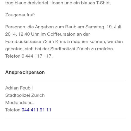
trug blaue dreiviertel Hosen und ein blaues T-Shirt.
Zeugenaufruf:
Personen, die Angaben zum Raub am Samstag, 19. Juli
2014, 12.40 Uhr, im Coiffeursalon an der
Förrlibuckstrasse 72 im Kreis 5 machen können, werden
gebeten, sich bei der Stadtpolizei Zürich zu melden.
Telefon 0 444 117 117.
Weitere
Ansprechperson
Informationen
Adrian Feubli
Stadtpolizei Zürich
Mediendienst
Telefon
044 411 91 11