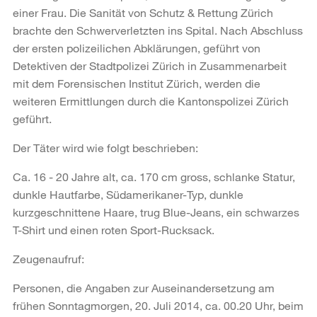
einer Frau. Die Sanität von Schutz & Rettung Zürich
brachte den Schwerverletzten ins Spital. Nach Abschluss
der ersten polizeilichen Abklärungen, geführt von
Detektiven der Stadtpolizei Zürich in Zusammenarbeit
mit dem Forensischen Institut Zürich, werden die
weiteren Ermittlungen durch die Kantonspolizei Zürich
geführt.
Der Täter wird wie folgt beschrieben:
Ca. 16 - 20 Jahre alt, ca. 170 cm gross, schlanke Statur,
dunkle Hautfarbe, Südamerikaner-Typ, dunkle
kurzgeschnittene Haare, trug Blue-Jeans, ein schwarzes
T-Shirt und einen roten Sport-Rucksack.
Zeugenaufruf:
Personen, die Angaben zur Auseinandersetzung am
frühen Sonntagmorgen, 20. Juli 2014, ca. 00.20 Uhr, beim