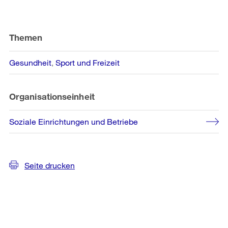
Weitere
Informationen
Themen
Gesundheit
Sport und Freizeit
Organisationseinheit
Soziale Einrichtungen und Betriebe
Seite drucken