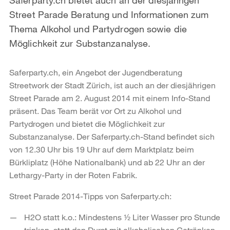
Street Parade Beratung und Informationen zum
Thema Alkohol und Partydrogen sowie die
Möglichkeit zur Substanzanalyse.
Saferparty.ch, ein Angebot der Jugendberatung
Streetwork der Stadt Zürich, ist auch an der diesjährigen
Street Parade am 2. August 2014 mit einem Info-Stand
präsent. Das Team berät vor Ort zu Alkohol und
Partydrogen und bietet die Möglichkeit zur
Substanzanalyse. Der Saferparty.ch-Stand befindet sich
von 12.30 Uhr bis 19 Uhr auf dem Marktplatz beim
Bürkliplatz (Höhe Nationalbank) und ab 22 Uhr an der
Lethargy-Party in der Roten Fabrik.
Street Parade 2014-Tipps von Saferparty.ch:
H2O statt k.o.: Mindestens ½ Liter Wasser pro Stunde
trinken, statt den Durst mit alkoholischen Getränken