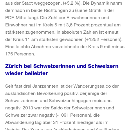
aus der Stadt weggezogen. (+5,2 %). Die Dynamik nahm
demnach in beide Richtungen zu (siehe Grafik in der
PDF-Mitteilung). Die Zahl der Einwohnerinnen und
Einwohner hat im Kreis 5 mit 3,6 Prozent prozentual am
stärksten zugenommen. In absoluten Zahlen ist erneut
der Kreis 11 am stärksten gewachsen (+1252 Personen).
Eine leichte Abnahme verzeichnete der Kreis 9 mit minus
176 Personen.
Zürich bei Schweizerinnen und Schweizern
wieder beliebter
Seit fast drei Jahrzehnten ist der Wanderungssaldo der
ausländischen Bevölkerung positiv, derjenige der
Schweizerinnen und Schweizer hingegen meistens
negativ. 2013 war der Saldo der Schweizerinnen und
Schweizer zwar negativ (-1091 Personen), die
Abwanderung lag aber 31 Prozent niedriger als im
Vorjahr. Der Zuzug von Ausländerinnen und Ausländern