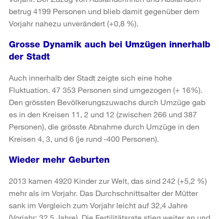
betrug 4199 Personen und blieb damit gegenüber dem
Vorjahr nahezu unverändert (+0,8 %).
Grosse Dynamik auch bei Umzügen innerhalb
der Stadt
Auch innerhalb der Stadt zeigte sich eine hohe
Fluktuation. 47 353 Personen sind umgezogen (+ 16%).
Den grössten Bevölkerungszuwachs durch Umzüge gab
es in den Kreisen 11, 2 und 12 (zwischen 266 und 387
Personen), die grösste Abnahme durch Umzüge in den
Kreisen 4, 3, und 6 (je rund -400 Personen).
Wieder mehr Geburten
2013 kamen 4920 Kinder zur Welt, das sind 242 (+5,2 %)
mehr als im Vorjahr. Das Durchschnittsalter der Mütter
sank im Vergleich zum Vorjahr leicht auf 32,4 Jahre
(Vorjahr: 32,5 Jahre). Die Fertilitätsrate stieg weiter an und