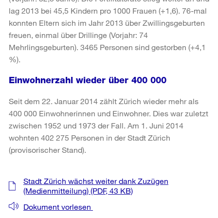
lag 2013 bei 45,5 Kindern pro 1000 Frauen (+1,6). 76-mal
konnten Eltern sich im Jahr 2013 über Zwillingsgeburten
freuen, einmal über Drillinge (Vorjahr: 74
Mehrlingsgeburten). 3465 Personen sind gestorben (+4,1
%).
Einwohnerzahl wieder über 400 000
Seit dem 22. Januar 2014 zählt Zürich wieder mehr als
400 000 Einwohnerinnen und Einwohner. Dies war zuletzt
zwischen 1952 und 1973 der Fall. Am 1. Juni 2014
wohnten 402 275 Personen in der Stadt Zürich
(provisorischer Stand).
Weitere
Stadt Zürich wächst weiter dank Zuzügen
Informationen
(Medienmitteilung)
(PDF, 43 KB)
Dokument vorlesen