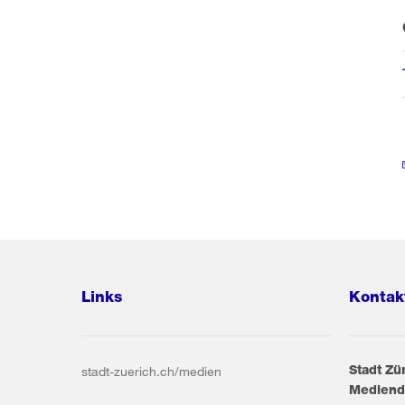
Links
Kontak
Stadt Zü
stadt-zuerich.ch/medien
Mediend