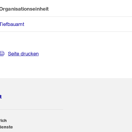
Organisationseinheit
Tiefbauamt
Seite drucken
t
rich
ienste