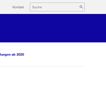
Hilfsnavigation
Suche
Kontakt
lungen ab 2020