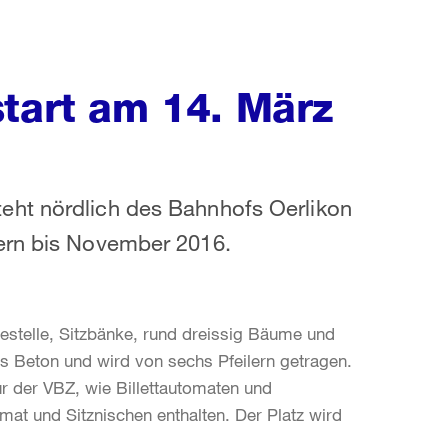
start am 14. März
eht nördlich des Bahnhofs Oerlikon
uern bis November 2016.
estelle, Sitzbänke, rund dreissig Bäume und
us Beton und wird von sechs Pfeilern getragen.
tur der VBZ, wie Billettautomaten und
at und Sitznischen enthalten. Der Platz wird