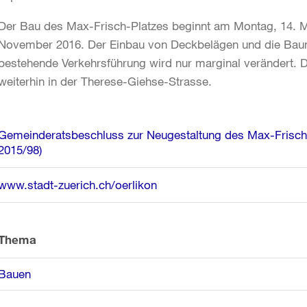
Der Bau des Max-Frisch-Platzes beginnt am Montag, 14. M
November 2016. Der Einbau von Deckbelägen und die Baum
bestehende Verkehrsführung wird nur marginal verändert. D
weiterhin in der Therese-Giehse-Strasse.
Weitere
Gemeinderatsbeschluss zur Neugestaltung des Max-Frisch-
Informationen
2015/98)
www.stadt-zuerich.ch/oerlikon
Thema
Bauen