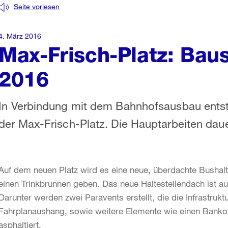
Seite vorlesen
4. März 2016
Max-Frisch-Platz: Bau
2016
In Verbindung mit dem Bahnhofsausbau entst
der Max-Frisch-Platz. Die Hauptarbeiten da
Auf dem neuen Platz wird es eine neue, überdachte Bushalt
einen Trinkbrunnen geben. Das neue Haltestellendach ist a
Darunter werden zwei Paravents erstellt, die die Infrastruk
Fahrplanaushang, sowie weitere Elemente wie einen Bankom
asphaltiert.