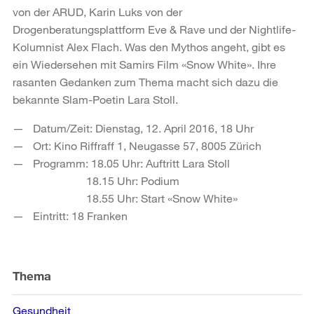
von der ARUD, Karin Luks von der
Drogenberatungsplattform Eve & Rave und der Nightlife-
Kolumnist Alex Flach. Was den Mythos angeht, gibt es
ein Wiedersehen mit Samirs Film «Snow White». Ihre
rasanten Gedanken zum Thema macht sich dazu die
bekannte Slam-Poetin Lara Stoll.
Datum/Zeit: Dienstag, 12. April 2016, 18 Uhr
Ort: Kino Riffraff 1, Neugasse 57, 8005 Zürich
Programm: 18.05 Uhr: Auftritt Lara Stoll
18.15 Uhr: Podium
18.55 Uhr: Start «Snow White»
Eintritt: 18 Franken
Weitere
Informationen
Thema
Gesundheit