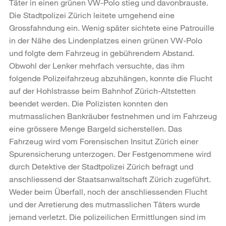
Täter in einen grünen VW-Polo stieg und davonbrauste.
Die Stadtpolizei Zürich leitete umgehend eine
Grossfahndung ein. Wenig später sichtete eine Patrouille
in der Nähe des Lindenplatzes einen grünen VW-Polo
und folgte dem Fahrzeug in gebührendem Abstand.
Obwohl der Lenker mehrfach versuchte, das ihm
folgende Polizeifahrzeug abzuhängen, konnte die Flucht
auf der Hohlstrasse beim Bahnhof Zürich-Altstetten
beendet werden. Die Polizisten konnten den
mutmasslichen Bankräuber festnehmen und im Fahrzeug
eine grössere Menge Bargeld sicherstellen. Das
Fahrzeug wird vom Forensischen Insitut Zürich einer
Spurensicherung unterzogen. Der Festgenommene wird
durch Detektive der Stadtpolizei Zürich befragt und
anschliessend der Staatsanwaltschaft Zürich zugeführt.
Weder beim Überfall, noch der anschliessenden Flucht
und der Arretierung des mutmasslichen Täters wurde
jemand verletzt. Die polizeilichen Ermittlungen sind im