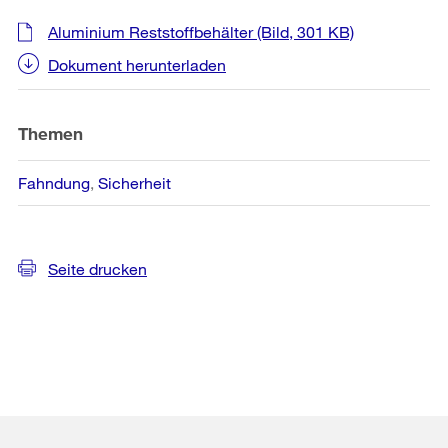
Aluminium Reststoffbehälter
(Bild, 301 KB)
Dokument herunterladen
Themen
Fahndung
Sicherheit
Seite drucken