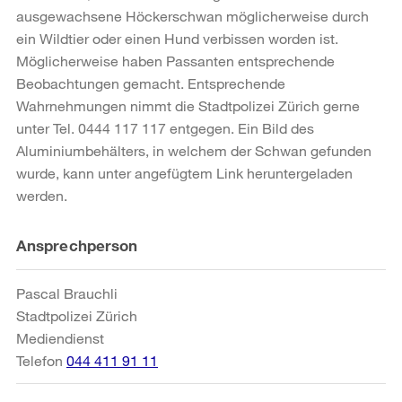
ausgewachsene Höckerschwan möglicherweise durch
ein Wildtier oder einen Hund verbissen worden ist.
Möglicherweise haben Passanten entsprechende
Beobachtungen gemacht. Entsprechende
Wahrnehmungen nimmt die Stadtpolizei Zürich gerne
unter Tel. 0444 117 117 entgegen. Ein Bild des
Aluminiumbehälters, in welchem der Schwan gefunden
wurde, kann unter angefügtem Link heruntergeladen
werden.
Weitere
Ansprechperson
Informationen
Pascal Brauchli
Stadtpolizei Zürich
Mediendienst
Telefon
044 411 91 11