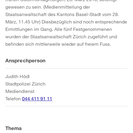
gewesen zu sein. (Medienmitteilung der
Staatsanwaltschaft des Kantons Basel-Stadt vom 28.
März, 11.45 Uhr) Diesbezüglich sind noch entsprechende
Ermittlungen im Gang. Alle fünf Festgenommenen
wurden der Staatsanwaltschaft Zürich zugeführt und
befinden sich mittlerweile wieder auf freiem Fuss.
Weitere
Ansprechperson
Informationen
Judith Hödl
Stadtpolizei Zürich
Mediendienst
Telefon
044 411 91 11
Thema