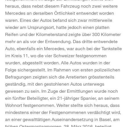
heraus, dass nebst diesem Fahrzeug noch zwei weitere
Mercedes an derselben Örtlichkeit entwendet worden
waren. Eines der Autos befand sich zwar mittlerweile
wieder am Ursprungsort, hatte jedoch einen platten
Reifen und der Kilometerstand zeigte über 300 Kilometer
mehr an als vor der Entwendung. Das dritte entwendete
Auto, ebenfalls ein Mercedes, war auch bei der Tankstelle
im Kreis 11, wo die vier Schweizer festgenommen
wurden, abgestellt worden. Alle Autos wurden in der
Folge sichergestellt. Im Rahmen von ersten polizeilichen
Befragungen zeigten sich die Arretierten grösstenteils
geständig, mit den gestohlenen Autos unterwegs
gewesen zu sein. Im Zuge der Ermittlungen wurde noch
ein fünfter Beteiligter, ein 21-jähriger Spanier, an seinem
Wohnort festgenommen. Weiter stellte sich heraus, dass
mindestens einer der Festgenommenen verdächtigt wird,
an einer gewalttätigen Auseinandersetzung in Basel, am
frühen Ostermontagmorgen, 28. März 2016, beteiligt