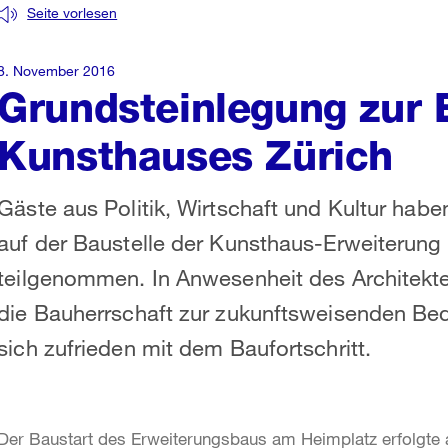
Seite vorlesen
8. November 2016
Grundsteinlegung zur 
Kunsthauses Zürich
Gäste aus Politik, Wirtschaft und Kultur hab
auf der Baustelle der Kunsthaus-Erweiterung
teilgenommen. In Anwesenheit des Architekte
die Bauherrschaft zur zukunftsweisenden Bed
sich zufrieden mit dem Baufortschritt.
Der Baustart des Erweiterungsbaus am Heimplatz erfolgte 