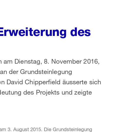
Erweiterung des
en am Dienstag, 8. November 2016,
 an der Grundsteinlegung
n David Chipperfield äusserte sich
eutung des Projekts und zeigte
am 3. August 2015. Die Grundsteinlegung