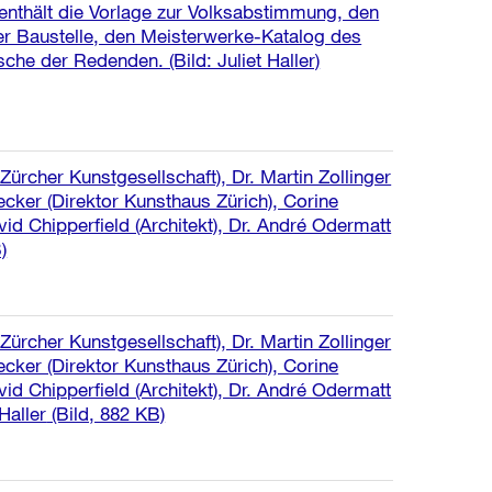
 enthält die Vorlage zur Volksabstimmung, den
er Baustelle, den Meisterwerke-Katalog des
he der Redenden. (Bild: Juliet Haller)
t Zürcher Kunstgesellschaft), Dr. Martin Zollinger
ecker (Direktor Kunsthaus Zürich), Corine
id Chipperfield (Architekt), Dr. André Odermatt
)
t Zürcher Kunstgesellschaft), Dr. Martin Zollinger
ecker (Direktor Kunsthaus Zürich), Corine
id Chipperfield (Architekt), Dr. André Odermatt
Haller
(Bild, 882 KB)