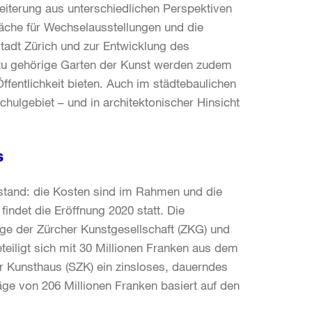
iterung aus unterschiedlichen Perspektiven
läche für Wechselausstellungen und die
stadt Zürich und zur Entwicklung des
azu gehörige Garten der Kunst werden zudem
Öffentlichkeit bieten. Auch im städtebaulichen
ulgebiet – und in architektonischer Hinsicht
s
tstand: die Kosten sind im Rahmen und die
indet die Eröffnung 2020 statt. Die
äge der Zürcher Kunstgesellschaft (ZKG) und
teiligt sich mit 30 Millionen Franken aus dem
r Kunsthaus (SZK) ein zinsloses, dauerndes
e von 206 Millionen Franken basiert auf den