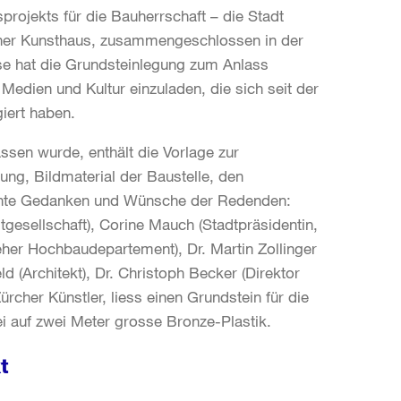
projekts für die Bauherrschaft – die Stadt
rcher Kunsthaus, zusammengeschlossen in der
se hat die Grundsteinlegung zum Anlass
Medien und Kultur einzuladen, die sich seit der
giert haben.
ssen wurde, enthält die Vorlage zur
ng, Bildmaterial der Baustelle, den
ichte Gedanken und Wünsche der Redenden:
tgesellschaft), Corine Mauch (Stadtpräsidentin,
eher Hochbaudepartement), Dr. Martin Zollinger
ld (Architekt), Dr. Christoph Becker (Direktor
ürcher Künstler, liess einen Grundstein für die
i auf zwei Meter grosse Bronze-Plastik.
t