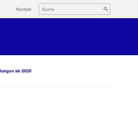
Hilfsnavigation
Suche
Kontakt
lungen ab 2020