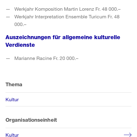
Werkjahr Komposition Martin Lorenz Fr. 48 000.–
Werkjahr Interpretation Ensemble Turicum Fr. 48
000.–
Auszeichnungen für allgemeine kulturelle
Verdienste
Marianne Racine Fr. 20 000.–
Weitere
Informationen
Thema
Kultur
Organisationseinheit
Kultur