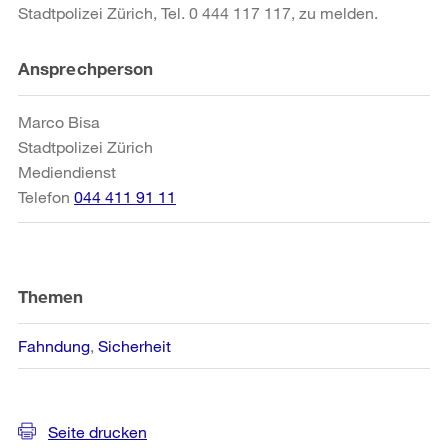
Stadtpolizei Zürich, Tel. 0 444 117 117, zu melden.
Weitere
Ansprechperson
Informationen
Marco Bisa
Stadtpolizei Zürich
Mediendienst
Telefon
044 411 91 11
Themen
Fahndung
Sicherheit
Seite drucken