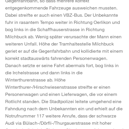
Gegenfahrbahn, so dass mehrere korrekt
entgegenkommende Fahrzeuge ausweichen mussten.
Dabei streifte er auch einen VBZ-Bus. Der Unbekannte
fuhr in rasantem Tempo weiter in Richtung Oerlikon und
bog links in die Schaffhauserstrasse in Richtung
Milchbuck ab. Wenig später verursachte der Mann einen
weiteren Unfall. Höhe der Tramhaltestelle Milchbuck
geriet er auf die Gegenfahrbahn und kollidierte mit einem
korrekt stadtauswärts fahrenden Personenwagen.
Danach setzte er seine Fahrt abermals fort, bog links in
die Irchelstrasse und dann links in die
Winterthurerstrasse ab. Höhe
Winterthurer-/Hirschwiesenstrasse streifte er einen
Personenwagen und einen Lieferwagen, die vor einem
Rotlicht standen. Die Stadtpolizei leitete umgehend eine
Fahndung nach dem Unbekannten ein und erhielt auf die
Notrufnummer 117 weitere Anrufe, dass der schwarze
Audi via Bülach-/Dörfli-/Thurgauerstrasse mit hoher