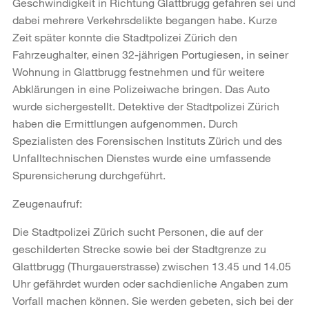
Geschwindigkeit in Richtung Glattbrugg gefahren sei und
dabei mehrere Verkehrsdelikte begangen habe. Kurze
Zeit später konnte die Stadtpolizei Zürich den
Fahrzeughalter, einen 32-jährigen Portugiesen, in seiner
Wohnung in Glattbrugg festnehmen und für weitere
Abklärungen in eine Polizeiwache bringen. Das Auto
wurde sichergestellt. Detektive der Stadtpolizei Zürich
haben die Ermittlungen aufgenommen. Durch
Spezialisten des Forensischen Instituts Zürich und des
Unfalltechnischen Dienstes wurde eine umfassende
Spurensicherung durchgeführt.
Zeugenaufruf:
Die Stadtpolizei Zürich sucht Personen, die auf der
geschilderten Strecke sowie bei der Stadtgrenze zu
Glattbrugg (Thurgauerstrasse) zwischen 13.45 und 14.05
Uhr gefährdet wurden oder sachdienliche Angaben zum
Vorfall machen können. Sie werden gebeten, sich bei der