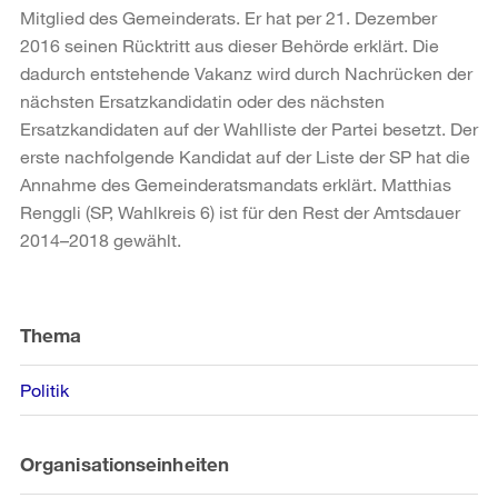
Mitglied des Gemeinderats. Er hat per 21. Dezember
2016 seinen Rücktritt aus dieser Behörde erklärt. Die
dadurch entstehende Vakanz wird durch Nachrücken der
nächsten Ersatzkandidatin oder des nächsten
Ersatzkandidaten auf der Wahlliste der Partei besetzt. Der
erste nachfolgende Kandidat auf der Liste der SP hat die
Annahme des Gemeinderatsmandats erklärt. Matthias
Renggli (SP, Wahlkreis 6) ist für den Rest der Amtsdauer
2014–2018 gewählt.
Weitere
Informationen
Thema
Politik
Organisationseinheiten