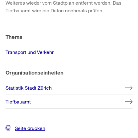
Weiteres wieder vom Stadtplan entfernt werden. Das
Tiefbauamt wird die Daten nochmals prüfen.
Weitere
Informationen
Thema
Transport und Verkehr
Organisationseinheiten
Statistik Stadt Zürich
Tiefbauamt
Seite drucken